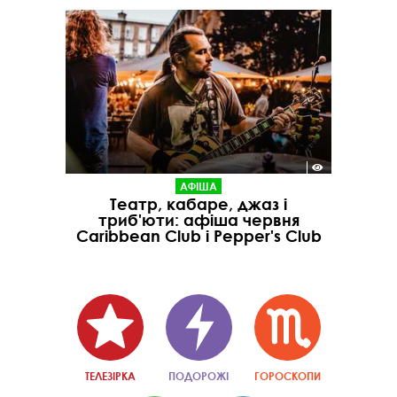
АФІША
Театр, кабаре, джаз і
триб'юти: афіша червня
Caribbean Club і Pepper's Club
ТЕЛЕЗІРКА
ПОДОРОЖІ
ГОРОСКОПИ