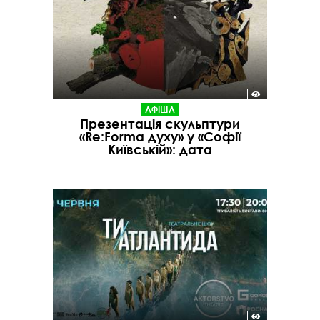
АФІША
Презентація скульптури
«Re:Forma духу» у «Софії
Київській»: дата