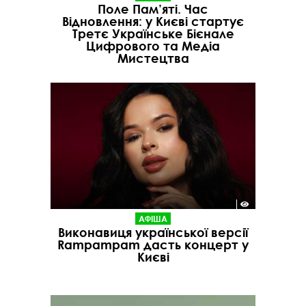
Поле Пам’яті. Час
Відновлення: у Києві стартує
Третє Українське Бієнале
Цифрового та Медіа
Мистецтва
АФІША
Виконавиця української версії
Rampampam дасть концерт у
Києві