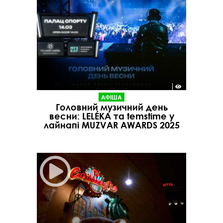
АФІША
Головний музичний день
весни: LELÉKA та temstime у
лайнапі MUZVAR AWARDS 2025